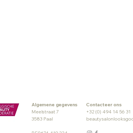
Algemene gegevens
Contacteer ons
Meelstraat 7
+32 (0) 494 14 56 31
3583 Paal
beautysalonlooksgo