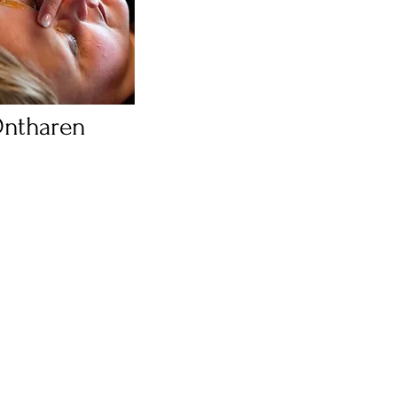
ntharen