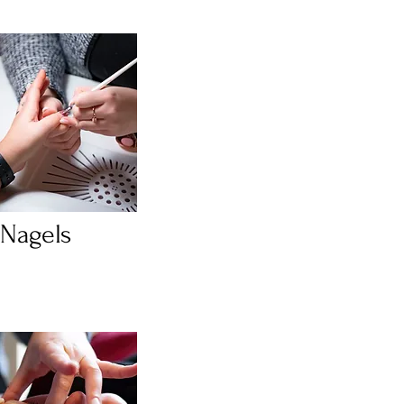
Nagels