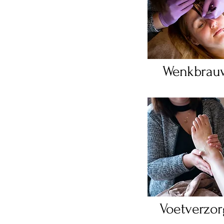
Wenkbrau
Voetverzor